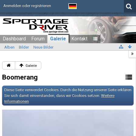
Anmelden oder registrieren
Dashboard
Forum
Galerie
Kontakt
Alben
Bilder
Neue Bilder
Galerie
Boomerang
Diese Seite verwendet Cookies. Durch die Nutzung unserer Seite erklären
Sie sich damit einverstanden, dass wir Cookies setzen.
Weitere
Informationen