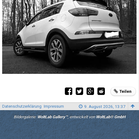
Teilen
Datenschutzerklärung
Impressum
9. August 2026, 13:37
Bildergalerie:
WoltLab Gallery™
, entwickelt von
WoltLab® GmbH