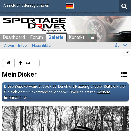
Anmelden oder registrieren
Dashboard
Forum
Galerie
Kontakt
Alben
Bilder
Neue Bilder
Galerie
Mein Dicker
Diese Seite verwendet Cookies. Durch die Nutzung unserer Seite erklären
Sie sich damit einverstanden, dass wir Cookies setzen.
Weitere
Informationen