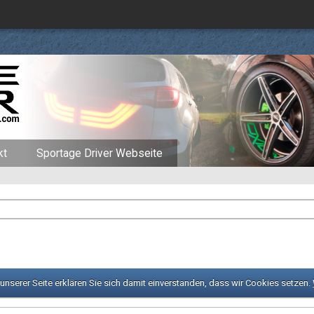
kt
Sportage Driver Webseite
nserer Seite erklären Sie sich damit einverstanden, dass wir Cookies setzen.