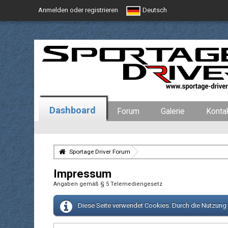
Anmelden oder registrieren
Deutsch
Dashboard
Forum
Galerie
Konta
Sportage Driver Forum
Impressum
Angaben gemäß § 5 Telemediengesetz
Diese Seite verwendet Cookies. Durch die Nutzung u