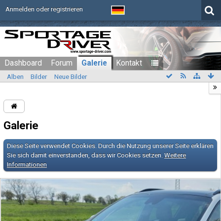
Anmelden oder registrieren
Dashboard
Forum
Galerie
Kontakt
Alben
Bilder
Neue Bilder
Galerie
Diese Seite verwendet Cookies. Durch die Nutzung unserer Seite erklären
Sie sich damit einverstanden, dass wir Cookies setzen.
Weitere
Informationen