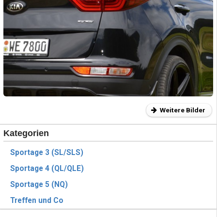
Weitere Bilder
Kategorien
Sportage 3 (SL/SLS)
Sportage 4 (QL/QLE)
Sportage 5 (NQ)
Treffen und Co