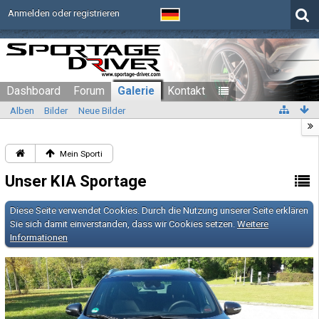
Anmelden oder registrieren
Dashboard
Forum
Galerie
Kontakt
Alben
Bilder
Neue Bilder
Mein Sporti
Unser KIA Sportage
Diese Seite verwendet Cookies. Durch die Nutzung unserer Seite erklären
Sie sich damit einverstanden, dass wir Cookies setzen.
Weitere
Informationen