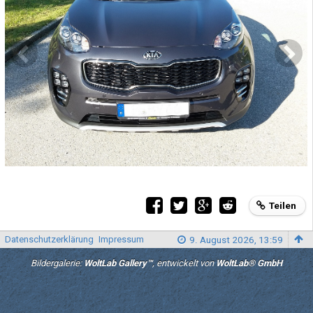
Teilen
Datenschutzerklärung
Impressum
9. August 2026, 13:59
Bildergalerie:
WoltLab Gallery™
, entwickelt von
WoltLab® GmbH